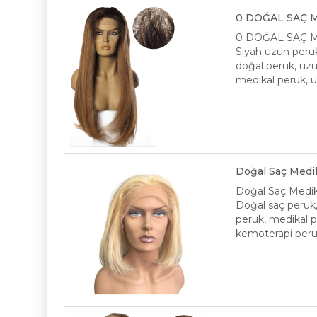
0 DOĞAL SAÇ M
0 DOĞAL SAÇ M
Siyah uzun peruk
doğal peruk, uzu
medikal peruk, u
Doğal Saç Medik
Doğal Saç Medika
Doğal saç peruk, 
peruk, medikal p
kemoterapi peruk