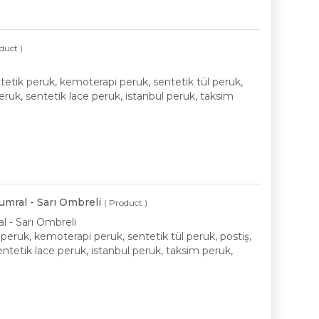
duct )
tetik peruk, kemoterapi peruk, sentetik tül peruk,
peruk, sentetik lace peruk, istanbul peruk, taksim
umral - Sarı Ombreli
( Product )
l - Sarı Ombreli
 peruk, kemoterapi peruk, sentetik tül peruk, postiş,
entetik lace peruk, istanbul peruk, taksim peruk,