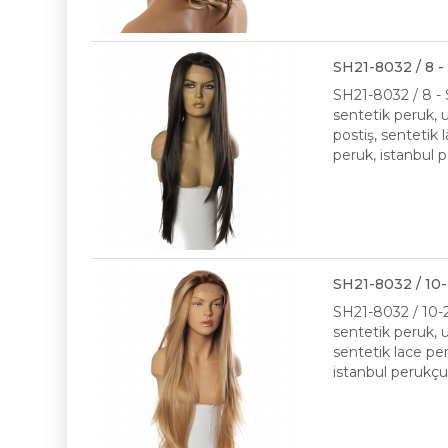
SH21-​8032 / 8 
SH21-​8032 / 8 -
sentetik peruk, 
postiş, sentetik 
peruk, istanbul 
SH21-​8032 / 10
SH21-​8032 / 10-
sentetik peruk, 
sentetik lace per
istanbul perukçu