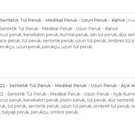
- Sentetik Tül Peruk - Medikal Peruk - Uzun Peruk - Kahve
( Pro
 Sentetik Tül Peruk - Medikal Peruk - Uzun Peruk - Kahve
ucuz peruk, kanekalon peruk, kumral peruk, sarı tül peruk, düz sen
lace peruk, tül peruk, sentetik peruk, uzun tül peruk, ombreli tül 
perukçu, uzun peruk, perukçu, uzun tül peruk,
-22 - Sentetik Tül Peruk - Medikal Peruk - Uzun Peruk - Açık K
22 - Sentetik Tül Peruk - Medikal Peruk - Uzun Peruk - Açık Kumra
ucuz peruk, kanekalon peruk, platin peruk, tül peruk, düz sentetik
uk, tül peruk, sentetik peruk, uzun tül peruk, ombreli tül peruk, s
, balyajlı peruk, perukçu, ombre peruk,