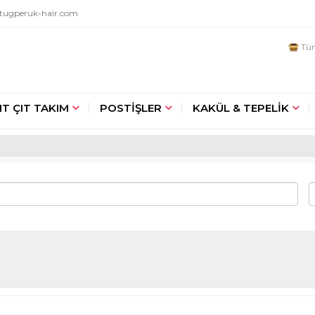
tugperuk-hair.com
Tüm
IT ÇIT TAKIM
POSTİŞLER
KAKÜL & TEPELİK