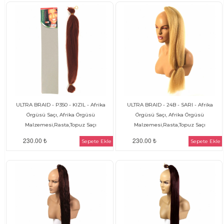
ULTRA BRAID - P350 - KIZIL - Afrika
ULTRA BRAID - 24B - SARI - Afrika
Örgüsü Saçı, Afrika Örgüsü
Örgüsü Saçı, Afrika Örgüsü
Malzemesi,Rasta,Topuz Saçı
Malzemesi,Rasta,Topuz Saçı
230.00 ₺
230.00 ₺
Sepete Ekle
Sepete Ekle