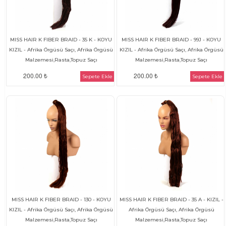
MISS HAIR K FIBER BRAID - 35 K - KOYU
MISS HAIR K FIBER BRAID - 99J - KOYU
KIZIL - Afrika Örgüsü Saçı, Afrika Örgüsü
KIZIL - Afrika Örgüsü Saçı, Afrika Örgüsü
Malzemesi,Rasta,Topuz Saçı
Malzemesi,Rasta,Topuz Saçı
200.00 ₺
200.00 ₺
Sepete Ekle
Sepete Ekle
MISS HAIR K FIBER BRAID - 130 - KOYU
MISS HAIR K FIBER BRAID - 35 A - KIZIL -
KIZIL - Afrika Örgüsü Saçı, Afrika Örgüsü
Afrika Örgüsü Saçı, Afrika Örgüsü
Malzemesi,Rasta,Topuz Saçı
Malzemesi,Rasta,Topuz Saçı