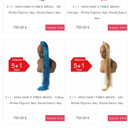
5 + 1 - MISS HAIR K FIBER BRAID - 130 -
5 + 1 - MISS HAIR K FIBER BRAID -
Afrika Örgüsü Saçı, Rasta,Topuz Saçı
Orange - Afrika Örgüsü Saçı, Rasta,Topuz
Saçı
750.00 ₺
750.00 ₺
Sepete Ekle
Sepete Ekle
5 + 1 - MISS HAIR K FIBER BRAID - S.Blue
5 + 1 - MISS HAIR İ FIBER BRAID - 645 -
- Afrika Örgüsü Saçı, Rasta,Topuz Saçı
Afrika Örgüsü Saçı, Rasta,Topuz Saçı
750.00 ₺
750.00 ₺
Sepete Ekle
Sepete Ekle