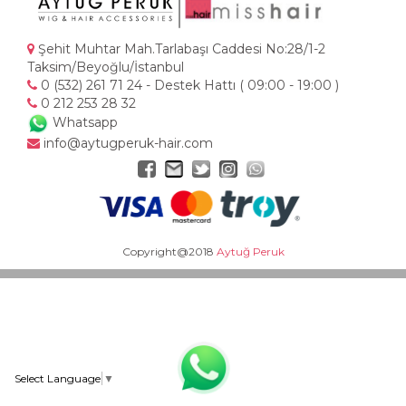
Şehit Muhtar Mah.Tarlabaşı Caddesi No:28/1-2
Taksim/Beyoğlu/İstanbul
0 (532) 261 71 24 - Destek Hattı ( 09:00 - 19:00 )
0 212 253 28 32
Whatsapp
info@aytugperuk-hair.com
Copyright@2018
Aytuğ Peruk
Select Language
▼