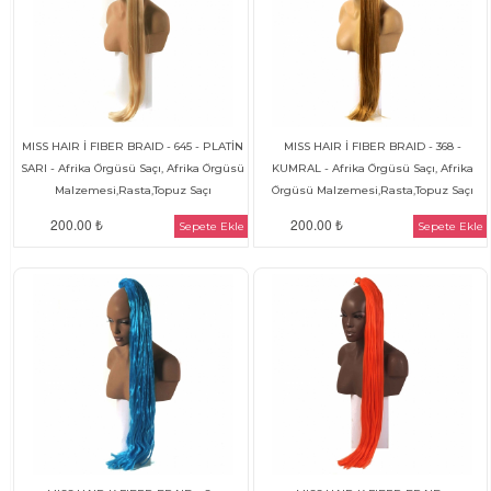
MISS HAIR İ FIBER BRAID - 645 - PLATİN
MISS HAIR İ FIBER BRAID - 368 -
SARI - Afrika Örgüsü Saçı, Afrika Örgüsü
KUMRAL - Afrika Örgüsü Saçı, Afrika
Malzemesi,Rasta,Topuz Saçı
Örgüsü Malzemesi,Rasta,Topuz Saçı
200.00 ₺
200.00 ₺
Sepete Ekle
Sepete Ekle