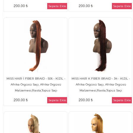
200.00 ₺
200.00 ₺
Sepete Ekle
Sepete Ekle
MISS HAIR İ FIBER BRAID - 506 - KIZIL -
MISS HAIR K FIBER BRAID - 34 - KIZIL -
Afrika Örgüsü Saçı, Afrika Örgüsü
Afrika Örgüsü Saçı, Afrika Örgüsü
Malzemesi,Rasta,Topuz Saçı
Malzemesi,Rasta,Topuz Saçı
200.00 ₺
200.00 ₺
Sepete Ekle
Sepete Ekle