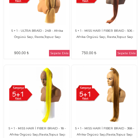
5 + 1 - ULTRA BRAİD - 24B - Afrika
5 + 1 - MISS HAIR İ FIBER BRAID - 506 -
Örgüsü Saçı, Rasta,Topuz Saçı
Afrika Örgüsü Saçı, Rasta,Topuz Saçı
900.00 ₺
750.00 ₺
Sepete Ekle
Sepete Ekle
5 + 1 - MISS HAIR İ FIBER BRAID - 18 -
5 + 1 - MISS HAIR İ FIBER BRAID - 368 -
Afrika Örgüsü Saçı,Rasta,Topuz Saçı
Afrika Örgüsü Saçı,Rasta,Topuz Saçı