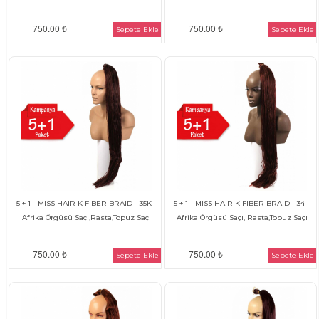
750.00 ₺
750.00 ₺
Sepete Ekle
Sepete Ekle
5 + 1 - MISS HAIR K FIBER BRAID - 35K -
5 + 1 - MISS HAIR K FIBER BRAID - 34 -
Afrika Örgüsü Saçı,Rasta,Topuz Saçı
Afrika Örgüsü Saçı, Rasta,Topuz Saçı
750.00 ₺
750.00 ₺
Sepete Ekle
Sepete Ekle