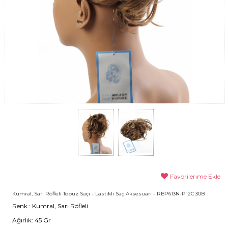
Favorilerime Ekle
Kumral, Sarı Röfleli Topuz Saçı - Lastikli Saç Aksesuarı - RBP613N-P12C.30B
Renk : Kumral, Sarı Röfleli
Ağırlık: 45 Gr