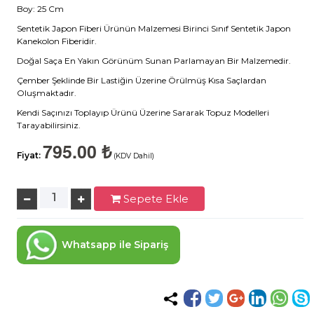
Boy: 25 Cm
Sentetik Japon Fiberi Ürünün Malzemesi Birinci Sınıf Sentetik Japon
Kanekolon Fiberidir.
Doğal Saça En Yakın Görünüm Sunan Parlamayan Bir Malzemedir.
Çember Şeklinde Bir Lastiğin Üzerine Örülmüş Kısa Saçlardan
Oluşmaktadır.
Kendi Saçınızı Toplayıp Ürünü Üzerine Sararak Topuz Modelleri
Tarayabilirsiniz.
795.00 ₺
Fiyat:
(KDV Dahil)
Sepete Ekle
Whatsapp ile Sipariş