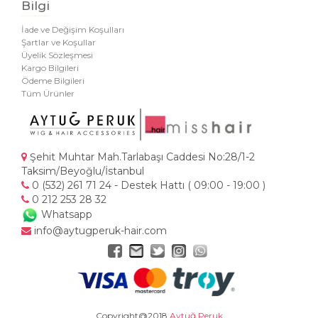
Bilgi
İade ve Değişim Koşulları
Şartlar ve Koşullar
Üyelik Sözleşmesi
Kargo Bilgileri
Ödeme Bilgileri
Tüm Ürünler
Şehit Muhtar Mah.Tarlabaşı Caddesi No:28/1-2
Taksim/Beyoğlu/İstanbul
0 (532) 261 71 24 - Destek Hattı ( 09:00 - 19:00 )
0 212 253 28 32
Whatsapp
info@aytugperuk-hair.com
Copyright@2018
Aytuğ Peruk