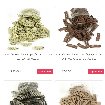
Kore Üretimi / Saç Klipsi / Çıt Çıt Klips /
Kore Üretimi / Saç Klipsi / Çıt Çıt Klips -
Krem-CH-8 (10 Adet)
CH / 10 - Orta Kahve - 10 Adet
135.00 ₺
250.00 ₺
Sepete Ekle
Sepete Ekle