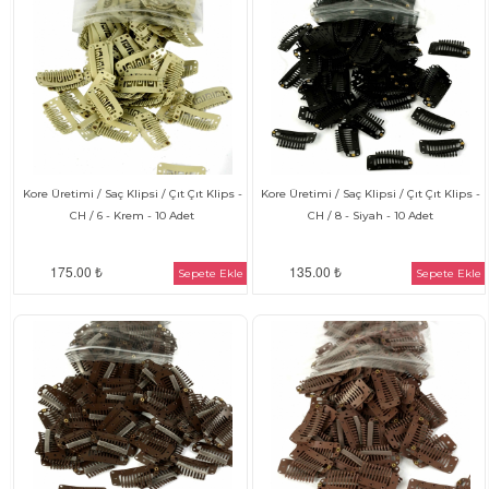
Kore Üretimi / Saç Klipsi / Çıt Çıt Klips -
Kore Üretimi / Saç Klipsi / Çıt Çıt Klips -
CH / 6 - Krem - 10 Adet
CH / 8 - Siyah - 10 Adet
175.00 ₺
135.00 ₺
Sepete Ekle
Sepete Ekle