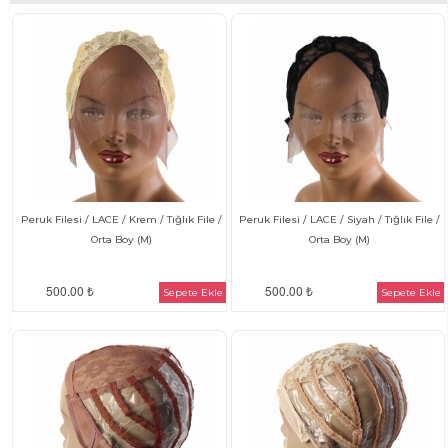
Peruk Filesi / LACE / Krem / Tığlık File /
Peruk Filesi / LACE / Siyah / Tığlık File /
Orta Boy (M)
Orta Boy (M)
500.00 ₺
500.00 ₺
Sepete Ekle
Sepete Ekle