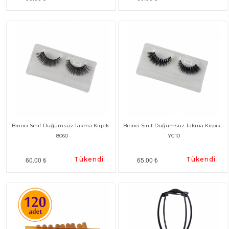
Birinci Sınıf Düğümsüz Takma Kirpik -
Birinci Sınıf Düğümsüz Takma Kirpik -
8060
YG10
60.00 ₺
Tükendi
65.00 ₺
Tükendi