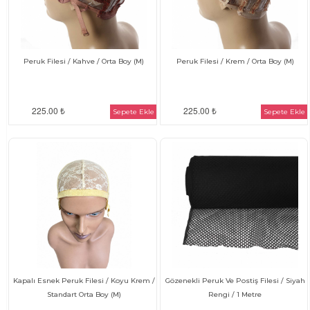
Peruk Filesi / Kahve / Orta Boy (M)
Peruk Filesi / Krem / Orta Boy (M)
225.00 ₺
225.00 ₺
Sepete Ekle
Sepete Ekle
Kapalı Esnek Peruk Filesi / Koyu Krem /
Gözenekli Peruk Ve Postiş Filesi / Siyah
Standart Orta Boy (M)
Rengi / 1 Metre