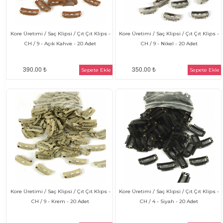
Kore Üretimi / Saç Klipsi / Çıt Çıt Klips -
Kore Üretimi / Saç Klipsi / Çıt Çıt Klips -
CH / 9 - Açık Kahve - 20 Adet
CH / 9 - Nikel - 20 Adet
390.00 ₺
350.00 ₺
Sepete Ekle
Sepete Ekle
Kore Üretimi / Saç Klipsi / Çıt Çıt Klips -
Kore Üretimi / Saç Klipsi / Çıt Çıt Klips -
CH / 9 - Krem - 20 Adet
CH / 4 - Siyah - 20 Adet