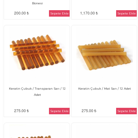
Bonesi
200.00 ₺
1,170.00 ₺
Sepete Ekle
Sepete Ekle
Keratin Çubuk / Transparan Sarı / 12
Keratin Çubuk / Mat Sarı / 12 Adet
Adet
275.00 ₺
275.00 ₺
Sepete Ekle
Sepete Ekle