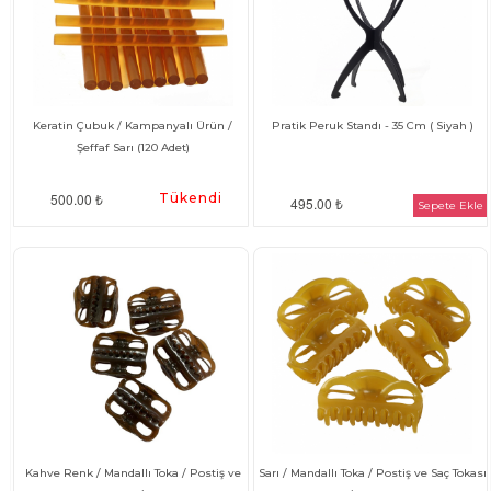
Keratin Çubuk / Kampanyalı Ürün /
Pratik Peruk Standı - 35 Cm ( Siyah )
Şeffaf Sarı (120 Adet)
500.00 ₺
Tükendi
495.00 ₺
Sepete Ekle
Kahve Renk / Mandallı Toka / Postiş ve
Sarı / Mandallı Toka / Postiş ve Saç Tokası