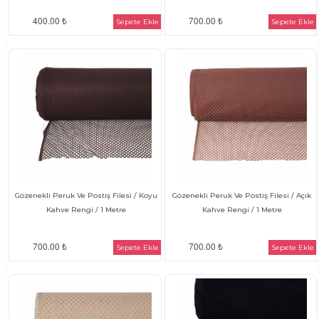
400.00 ₺
700.00 ₺
Sepete Ekle
Sepete Ekle
Gözenekli Peruk Ve Postiş Filesi / Koyu
Gözenekli Peruk Ve Postiş Filesi / Açık
Kahve Rengi / 1 Metre
Kahve Rengi / 1 Metre
700.00 ₺
700.00 ₺
Sepete Ekle
Sepete Ekle