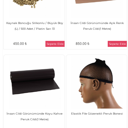
Kaynak Boncuğu Silikonlu / Büyük Boy
İnsan Cildi Görünümünde Açık Renk
(L) / 500 Adet / Platin Sarı 13
Peruk Cildi(1 Metre)
450.00 ₺
850.00 ₺
Sepete Ekle
Sepete Ekle
İnsan Cildi Görünümünde Koyu Kahve
Elastik File Gözenekli Peruk Bonesi
Peruk Cildi(1 Metre)