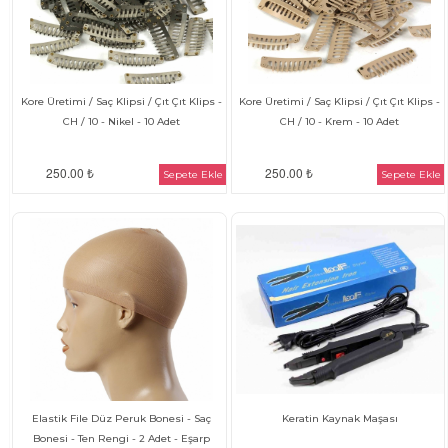
Kore Üretimi / Saç Klipsi / Çıt Çıt Klips -
Kore Üretimi / Saç Klipsi / Çıt Çıt Klips -
CH / 10 - Nikel - 10 Adet
CH / 10 - Krem - 10 Adet
250.00 ₺
250.00 ₺
Sepete Ekle
Sepete Ekle
Elastik File Düz Peruk Bonesi - Saç
Keratin Kaynak Maşası
Bonesi - Ten Rengi - 2 Adet - Eşarp