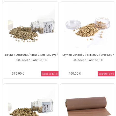
Kaynak Boncuğu / Vidalı / Orta Boy (M) /
Kaynak Boncuğu / Silikonlu / Orta Boy /
1000 Adet / Platin Sarı 13
500 Adet / Platin Sarı 13
375.00 ₺
450.00 ₺
Sepete Ekle
Sepete Ekle