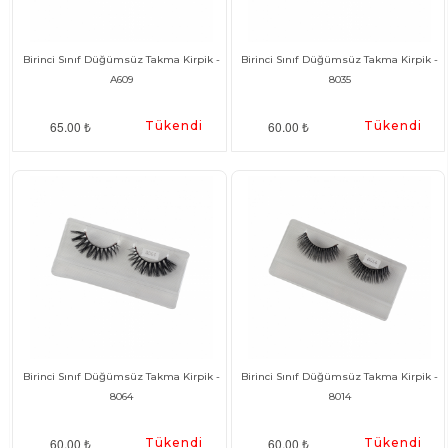
Birinci Sınıf Düğümsüz Takma Kirpik -
Birinci Sınıf Düğümsüz Takma Kirpik -
A609
8035
65.00 ₺
Tükendi
60.00 ₺
Tükendi
Birinci Sınıf Düğümsüz Takma Kirpik -
Birinci Sınıf Düğümsüz Takma Kirpik -
8064
8014
60.00 ₺
Tükendi
60.00 ₺
Tükendi