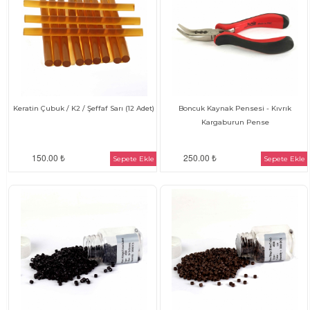
Keratin Çubuk / K2 / Şeffaf Sarı (12 Adet)
Boncuk Kaynak Pensesi - Kıvrık
Kargaburun Pense
150.00 ₺
250.00 ₺
Sepete Ekle
Sepete Ekle