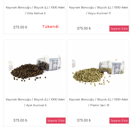
Kaynak Boncuğu / Büyük (L) / 1000 Adet
Kaynak Boncuğu / Büyük (L) / 1000 Adet
/ Orta Kahve 5
/ Koyu Kumral 11
275.00 ₺
Tükendi
375.00 ₺
Sepete Ekle
Kaynak Boncuğu / Büyük (L) / 1000 Adet
Kaynak Boncuğu / Büyük (L) / 1000 Adet
/ Açık Kumral 6
/ Platin Sarı 13
375.00 ₺
375.00 ₺
Sepete Ekle
Sepete Ekle