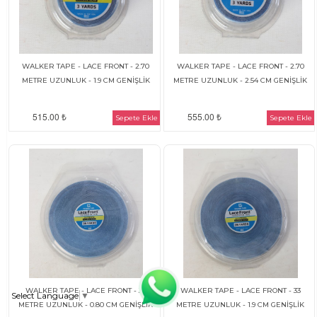
WALKER TAPE - LACE FRONT - 2.70
WALKER TAPE - LACE FRONT - 2.70
METRE UZUNLUK - 1.9 CM GENİŞLİK
METRE UZUNLUK - 2.54 CM GENİŞLİK
515.00 ₺
555.00 ₺
Sepete Ekle
Sepete Ekle
WALKER TAPE - LACE FRONT - 33
WALKER TAPE - LACE FRONT - 33
Select Language
▼
METRE UZUNLUK - 0.80 CM GENİŞLİK
METRE UZUNLUK - 1.9 CM GENİŞLİK