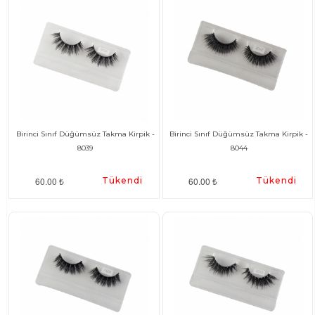
Birinci Sınıf Düğümsüz Takma Kirpik -
Birinci Sınıf Düğümsüz Takma Kirpik -
8039
8044
60.00 ₺
Tükendi
60.00 ₺
Tükendi