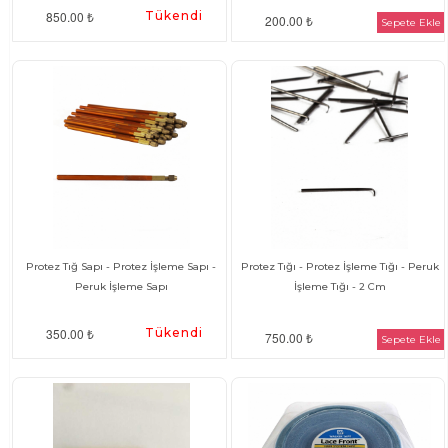
850.00 ₺
Tükendi
200.00 ₺
Sepete Ekle
Protez Tığ Sapı - Protez İşleme Sapı -
Protez Tığı - Protez İşleme Tığı - Peruk
Peruk İşleme Sapı
İşleme Tığı - 2 Cm
350.00 ₺
Tükendi
750.00 ₺
Sepete Ekle