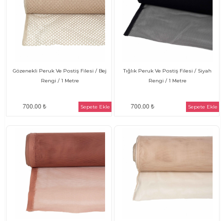
Gözenekli Peruk Ve Postiş Filesi / Bej
Tığlık Peruk Ve Postiş Filesi / Siyah
Rengi / 1 Metre
Rengi / 1 Metre
700.00 ₺
700.00 ₺
Sepete Ekle
Sepete Ekle