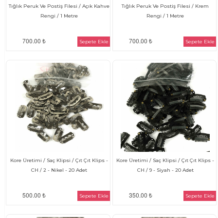
Tığlık Peruk Ve Postiş Filesi / Açık Kahve
Tığlık Peruk Ve Postiş Filesi / Krem
Rengi / 1 Metre
Rengi / 1 Metre
700.00 ₺
700.00 ₺
Sepete Ekle
Sepete Ekle
Kore Üretimi / Saç Klipsi / Çıt Çıt Klips -
Kore Üretimi / Saç Klipsi / Çıt Çıt Klips -
CH / 2 - Nikel - 20 Adet
CH / 9 - Siyah - 20 Adet
500.00 ₺
350.00 ₺
Sepete Ekle
Sepete Ekle