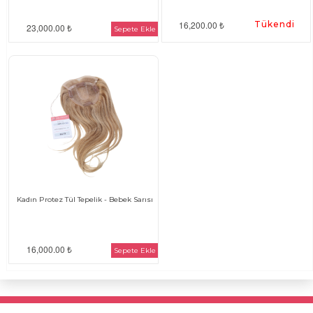
16,200.00 ₺
Tükendi
23,000.00 ₺
Sepete Ekle
Kadın Protez Tül Tepelik - Bebek Sarısı
16,000.00 ₺
Sepete Ekle