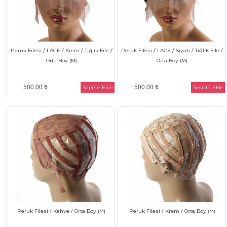
Peruk Filesi / LACE / Krem / Tığlık File /
Peruk Filesi / LACE / Siyah / Tığlık File /
Orta Boy (M)
Orta Boy (M)
500.00 ₺
500.00 ₺
Sepete Ekle
Sepete Ekle
Peruk Filesi / Kahve / Orta Boy (M)
Peruk Filesi / Krem / Orta Boy (M)