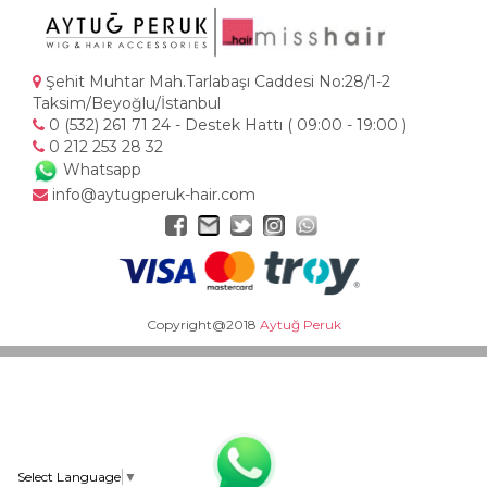
Şehit Muhtar Mah.Tarlabaşı Caddesi No:28/1-2
Taksim/Beyoğlu/İstanbul
0 (532) 261 71 24 - Destek Hattı ( 09:00 - 19:00 )
0 212 253 28 32
Whatsapp
info@aytugperuk-hair.com
Copyright@2018
Aytuğ Peruk
Select Language
▼