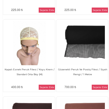
225.00 ₺
225.00 ₺
Sepete Ekle
Sepete Ekle
Kapalı Esnek Peruk Filesi / Koyu Krem /
Gözenekli Peruk Ve Postiş Filesi / Siyah
Standart Orta Boy (M)
Rengi / 1 Metre
400.00 ₺
700.00 ₺
Sepete Ekle
Sepete Ekle