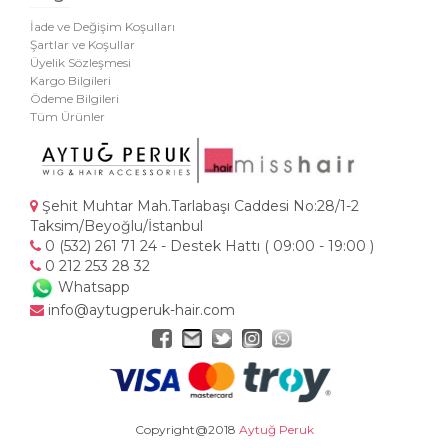
İade ve Değişim Koşulları
Şartlar ve Koşullar
Üyelik Sözleşmesi
Kargo Bilgileri
Ödeme Bilgileri
Tüm Ürünler
Şehit Muhtar Mah.Tarlabaşı Caddesi No:28/1-2
Taksim/Beyoğlu/İstanbul
0 (532) 261 71 24 - Destek Hattı ( 09:00 - 19:00 )
0 212 253 28 32
Whatsapp
info@aytugperuk-hair.com
Copyright@2018
Aytuğ Peruk