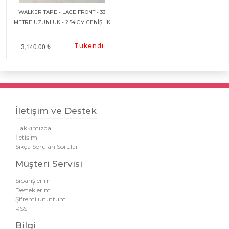
WALKER TAPE - LACE FRONT - 33
METRE UZUNLUK - 2.54 CM GENİŞLİK
3,140.00 ₺
Tükendi
İletişim ve Destek
Hakkımızda
İletişim
Sıkça Sorulan Sorular
Müşteri Servisi
Siparişlerim
Desteklerim
Şifremi unuttum
RSS
Bilgi