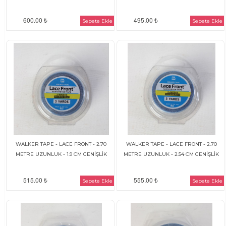
600.00 ₺
495.00 ₺
Sepete Ekle
Sepete Ekle
WALKER TAPE - LACE FRONT - 2.70
WALKER TAPE - LACE FRONT - 2.70
METRE UZUNLUK - 1.9 CM GENİŞLİK
METRE UZUNLUK - 2.54 CM GENİŞLİK
515.00 ₺
555.00 ₺
Sepete Ekle
Sepete Ekle