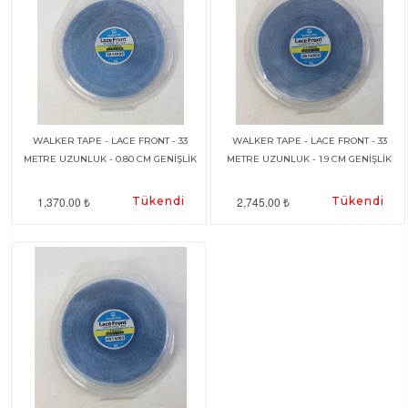
WALKER TAPE - LACE FRONT - 33
WALKER TAPE - LACE FRONT - 33
METRE UZUNLUK - 0.80 CM GENİŞLİK
METRE UZUNLUK - 1.9 CM GENİŞLİK
1,370.00 ₺
Tükendi
2,745.00 ₺
Tükendi