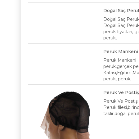
Doğal Saç Peru
Doğal Saç Peru
Doğal Saç Peruk,
peruk fiyatları, 
peruk,
Peruk Mankeni
Peruk Mankeni
peruk,gerçek pe
Kafası,Eğitim,Ma
peruk, peruk,
Peruk Ve Postiş 
Peruk Ve Postiş 
Peruk filesi,birin
taklır,doğal per