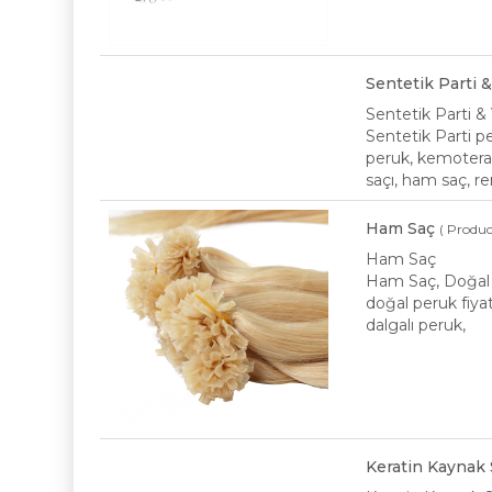
Sentetik Parti 
Sentetik Parti &
Sentetik Parti p
peruk, kemoterap
saçı, ham saç, re
Ham Saç
( Produc
Ham Saç
Ham Saç, Doğal S
doğal peruk fiyat
dalgalı peruk,
Keratin Kaynak