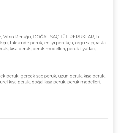
eruklar, Vitrin Peruğu, DOĞAL SAÇ TÜL PERUKLAR, tül
çu, taksimde peruk, en iyi perukçu, örgü saçı, rasta
eruk, kısa peruk, peruk modelleri, peruk fiyatları,
k peruk, gerçek saç peruk, uzun peruk, kısa peruk,
turel kısa peruk, doğal kısa peruk, peruk modelleri,