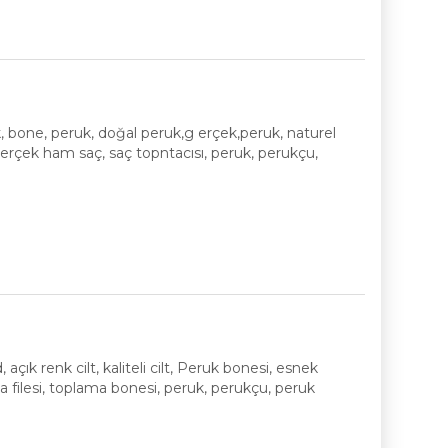
k, bone, peruk, doğal peruk,g erçek,peruk, naturel
erçek ham saç, saç topntacısı, peruk, perukçu,
ld, açık renk cilt, kaliteli cilt, Peruk bonesi, esnek
a filesi, toplama bonesi, peruk, perukçu, peruk