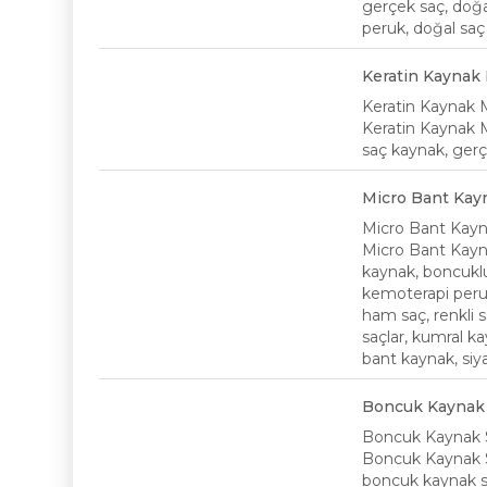
gerçek saç, doğal 
peruk, doğal saç 
Keratin Kaynak
Keratin Kaynak 
Keratin Kaynak M
saç kaynak, gerç
Micro Bant Kay
Micro Bant Kay
Micro Bant Kayn
kaynak, boncukl
kemoterapi peruk
ham saç, renkli s
saçlar, kumral ka
bant kaynak, siya
Boncuk Kaynak
Boncuk Kaynak 
Boncuk Kaynak Sa
boncuk kaynak s