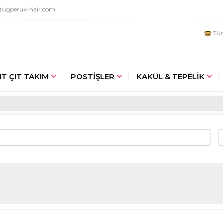
tugperuk-hair.com
Tüm
IT ÇIT TAKIM
POSTİŞLER
KAKÜL & TEPELİK