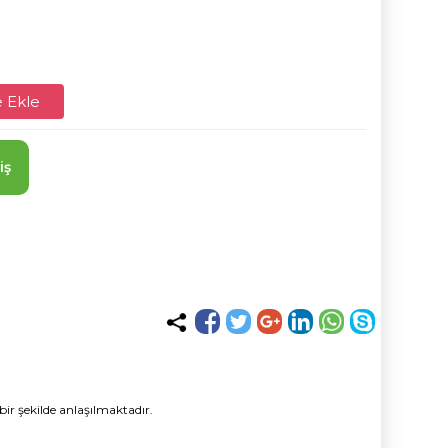
 Ekle
iş
bir şekilde anlaşılmaktadır.