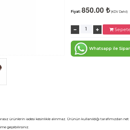
850.00 ₺
Fiyat:
(KDV Dahil)
Sepete
Whatsapp ile Sipar
rasız ürünlerin iadesi kesinlikle alınmaz. Ürünün kullanıldığı tarafımızdan net 
şime geçebilirsiniz.