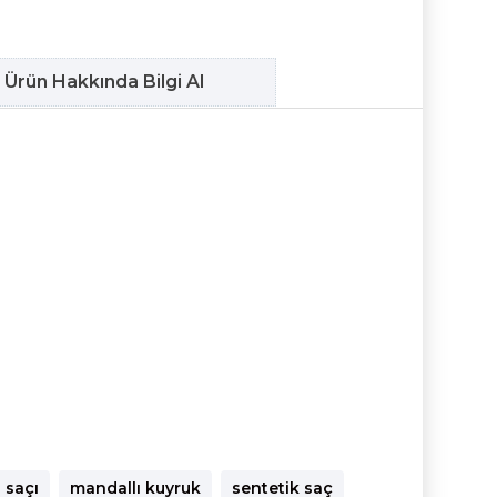
Ürün Hakkında Bilgi Al
 saçı
mandallı kuyruk
sentetik saç