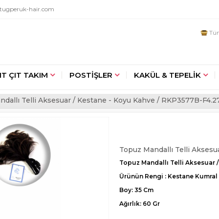
tugperuk-hair.com
Tüm
IT ÇIT TAKIM
POSTİŞLER
KAKÜL & TEPELİK
dallı Telli Aksesuar / Kestane - Koyu Kahve / RKP3577B-F4.2
Topuz Mandallı Telli Aksesu
Topuz Mandallı Telli Aksesuar 
Ürünün Rengi : Kestane Kumral
Boy: 35 Cm
Ağırlık: 60 Gr