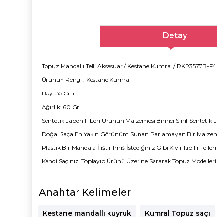
Detay
Topuz Mandallı Telli Aksesuar / Kestane Kumral / RKP3577B-F4
Ürünün Rengi : Kestane Kumral
Boy: 35 Cm
Ağırlık: 60 Gr
Sentetik Japon Fiberi Ürünün Malzemesi Birinci Sınıf Sentetik 
Doğal Saça En Yakın Görünüm Sunan Parlamayan Bir Malzem
Plastik Bir Mandala İliştirilmiş İstediğiniz Gibi Kıvırılabilir T
Kendi Saçınızı Toplayıp Ürünü Üzerine Sararak Topuz Modelleri 
Anahtar Kelimeler
Kestane mandallı kuyruk
Kumral Topuz saçı