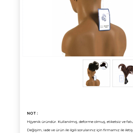
NOT :
Hijyenik üründür. Kullanılmış, deforme olmuş, etiketsiz ve fatu
Değişim, iade ve ürün ile ilgili sorularınız için firmamız ile ileti