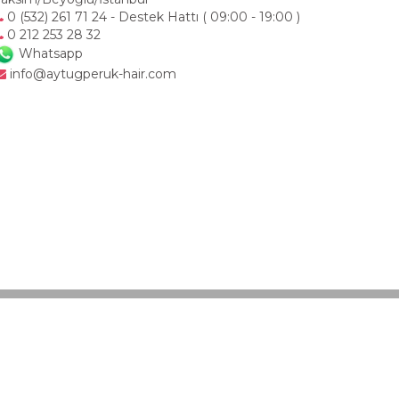
0 (532) 261 71 24 - Destek Hattı ( 09:00 - 19:00 )
0 212 253 28 32
Whatsapp
info@aytugperuk-hair.com