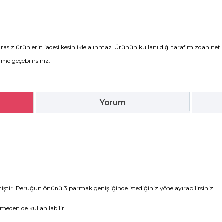
rasız ürünlerin iadesi kesinlikle alınmaz. Ürünün kullanıldığı tarafımızdan net 
şime geçebilirsiniz.
Yorum
nmiştir. Peruğun önünü 3 parmak genişliğinde istediğiniz yöne ayırabilirsiniz.
meden de kullanılabilir.