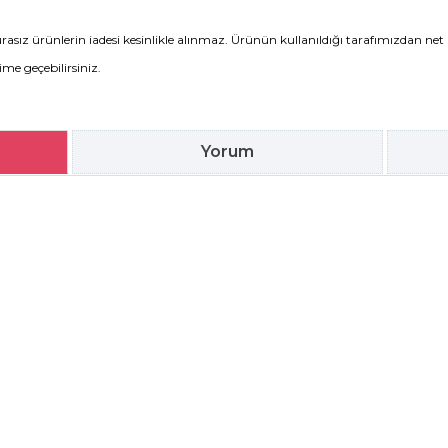
rasız ürünlerin iadesi kesinlikle alınmaz. Ürünün kullanıldığı tarafımızdan net 
şime geçebilirsiniz.
Yorum