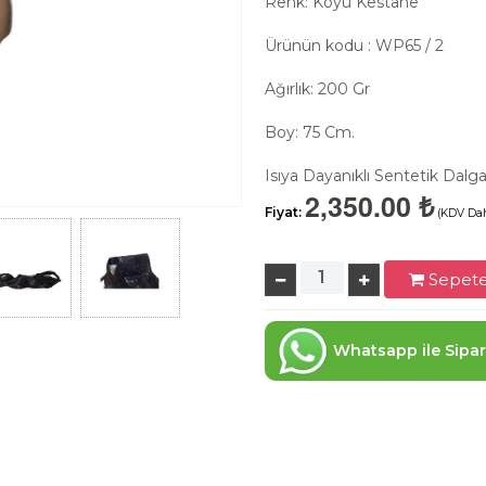
Renk: Koyu Kestane
Ürünün kodu : WP65 / 2
Ağırlık: 200 Gr
Boy: 75 Cm.
Isıya Dayanıklı Sentetik Dalg
2,350.00 ₺
Fiyat:
(KDV Dah
Sepete
Whatsapp ile Sipar