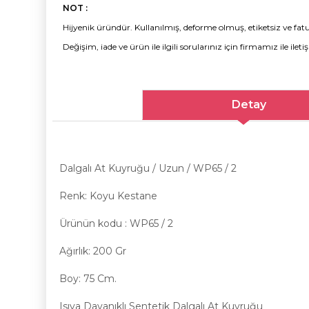
NOT :
Hijyenik üründür. Kullanılmış, deforme olmuş, etiketsiz ve fatu
Değişim, iade ve ürün ile ilgili sorularınız için firmamız ile ileti
Detay
Dalgalı At Kuyruğu / Uzun / WP65 / 2
Renk: Koyu Kestane
Ürünün kodu : WP65 / 2
Ağırlık: 200 Gr
Boy: 75 Cm.
Isıya Dayanıklı Sentetik Dalgalı At Kuyruğu