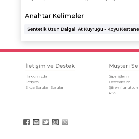
Anahtar Kelimeler
Sentetik Uzun Dalgalı At Kuyruğu - Koyu Kestane -
İletişim ve Destek
Müşteri Ser
Hakkımızda
Siparişlerim
İletişim
Desteklerim
Sıkça Sorulan Sorular
Şifremi unuttu
RSS