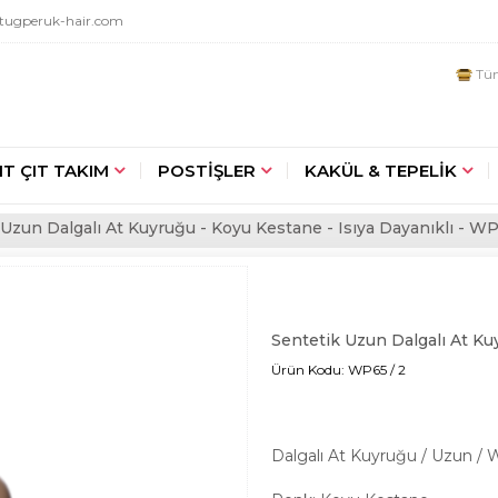
tugperuk-hair.com
Tüm
IT ÇIT TAKIM
POSTİŞLER
KAKÜL & TEPELİK
Uzun Dalgalı At Kuyruğu - Koyu Kestane - Isıya Dayanıklı - WP
Sentetik Uzun Dalgalı At Kuy
Ürün Kodu: WP65 / 2
Dalgalı At Kuyruğu / Uzun / 