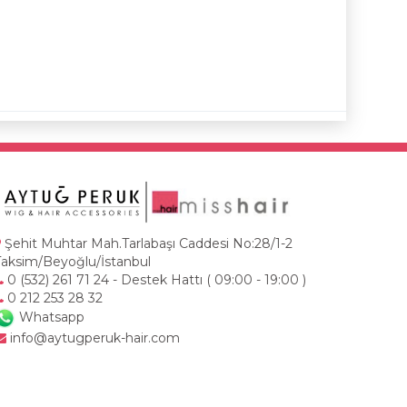
Şehit Muhtar Mah.Tarlabaşı Caddesi No:28/1-2
Taksim/Beyoğlu/İstanbul
0 (532) 261 71 24 - Destek Hattı ( 09:00 - 19:00 )
0 212 253 28 32
Whatsapp
info@aytugperuk-hair.com