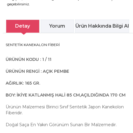
geçebilirsiniz.
Detay
Yorum
Ürün Hakkında Bilgi Al
​​​SENTETİK KANEKALON FİBERİ
ÜRÜNÜN KODU : 1 / 11
ÜRÜNÜN RENGİ : AÇIK PEMBE
AĞIRLIK: 165 GR.
BOY: İKİYE KATLANMIŞ HALİ 85 CM,AÇILDIĞINDA 170 CM
Ürünün Malzemesi Birinci Sınıf Sentetik Japon Kanekolon
Fiberidir.
Doğal Saça En Yakın Görünüm Sunan Bir Malzemedir.