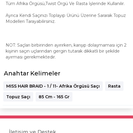
Tüm Afrika Örgüsü,Twist Örgü Ve Rasta İşlerinde Kullanılır.
Ayrıca Kendi Saçınızı Toplayıp Ürünü Üzerine Sararak Topuz
Modelleri Tarayabilirsiniz.
NOT: Saçları birbirinden ayırırken, karışıp dolaşmaması için 2
kişinin saçın uçlarından gergin tutarak dikkatli bir şekilde
ayırması gerekmektedir.
Anahtar Kelimeler
MISS HAIR BRAID - 1 / 11- Afrika Örgüsü Saçı
Rasta
Topuz Saçı
85 Cm - 165 Gr
İletişim ve Destek