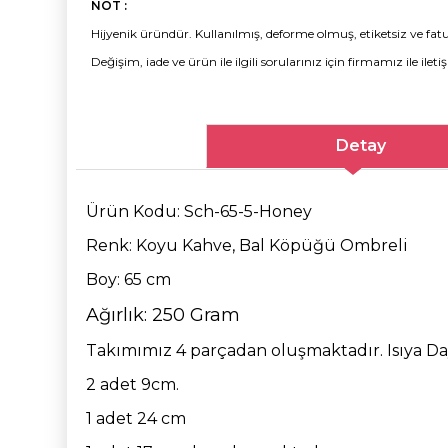
NOT :
Hijyenik üründür. Kullanılmış, deforme olmuş, etiketsiz ve fatu
Değişim, iade ve ürün ile ilgili sorularınız için firmamız ile ileti
Detay
Ürün Kodu: Sch-65-5-Honey
Renk: Koyu Kahve, Bal Köpüğü Ombreli
Boy: 65 cm
Ağırlık: 250 Gram
Takımımız 4 parçadan oluşmaktadır. Isıya Day
2 adet 9cm.
1 adet 24 cm