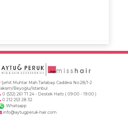
Şehit Muhtar Mah.Tarlabaşı Caddesi No:28/1-2
Taksim/Beyoğlu/İstanbul
0 (532) 261 71 24 - Destek Hattı ( 09:00 - 19:00 )
0 212 253 28 32
Whatsapp
info@aytugperuk-hair.com