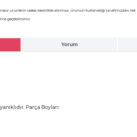
rasız ürünlerin iadesi kesinlikle alınmaz. Ürünün kullanıldığı tarafımızdan net 
şime geçebilirsiniz.
Yorum
anıklıdır. Parça Boyları: