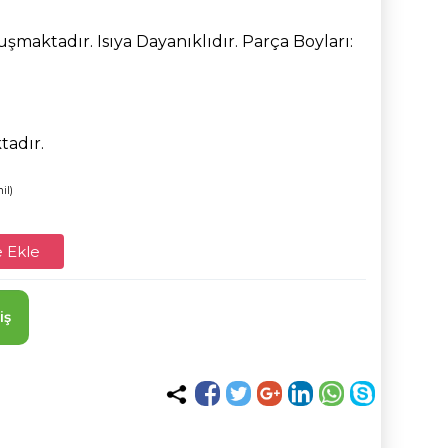
maktadır. Isıya Dayanıklıdır. Parça Boyları:
tadır.
il)
 Ekle
iş