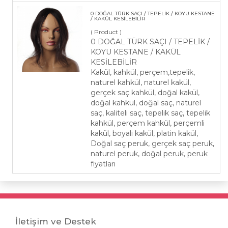
0 DOĞAL TÜRK SAÇI / TEPELİK / KOYU KESTANE
/ KAKÜL KESİLEBİLİR
( Product )
0 DOĞAL TÜRK SAÇI / TEPELİK /
KOYU KESTANE / KAKÜL
KESİLEBİLİR
Kakül, kahkül, perçem,tepelik,
naturel kahkül, naturel kakül,
gerçek saç kahkül, doğal kakül,
doğal kahkül, doğal saç, naturel
saç, kaliteli saç, tepelik saç, tepelik
kahkül, perçem kahkül, perçemli
kakül, boyalı kakül, platin kakül,
Doğal saç peruk, gerçek saç peruk,
naturel peruk, doğal peruk, peruk
fiyatları
İletişim ve Destek