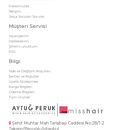
Hakkımızda
İletişim
Sıkça Sorulan Sorular
Müşteri Servisi
Siparişlerim
Desteklerim
Şifremi unuttum
RSS
Bilgi
İade ve Değişim Koşulları
Şartlar ve Koşullar
Üyelik Sözleşmesi
Kargo Bilgileri
Ödeme Bilgileri
Tüm Ürünler
Şehit Muhtar Mah.Tarlabaşı Caddesi No:28/1-2
Taksim/Beyoğlu/İstanbul