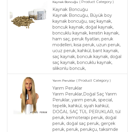
( Product Category )
Kaynak Boncuğu
Kaynak Boncuğu
Kaynak Boncuğu, Büyük boy
kaynak boncuğu, saç kaynak,
boncuk kaynak, doğal kaynak,
boncuklu kaynak, keratin kaynak,
ham saç, peruk fiyatları, peruk
modelleri, kısa peruk, uzun peruk,
ucuz peruk, kahkül, bant kaynak,
saç kaynak, boncuk kaynak, doğal
saç kaynak, boncuklu kaynak,
silikonlu boncuk,
( Product Category )
Yarım Peruklar
Yarım Peruklar
Yarım Peruklar,Doğal Saç Yarım
Peruklar, yarım peruk, special,
tepelik, kahkül, siyah kahkül,
DOĞAL SAÇ TÜL PERUKLAR, tül
peruk, kemoterapi peruk, doğal
peruk, doğal saç peruk, gerçek
peruk, peruk, perukçu, taksimde