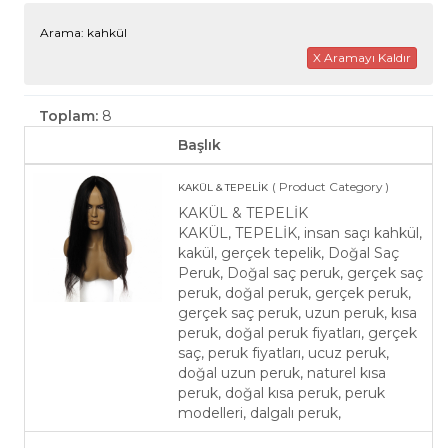
Arama: kahkül
X Aramayı Kaldır
Toplam:
8
Başlık
( Product Category )
KAKÜL & TEPELİK
KAKÜL & TEPELİK
KAKÜL, TEPELİK, insan saçı kahkül,
kakül, gerçek tepelik, Doğal Saç
Peruk, Doğal saç peruk, gerçek saç
peruk, doğal peruk, gerçek peruk,
gerçek saç peruk, uzun peruk, kısa
peruk, doğal peruk fiyatları, gerçek
saç, peruk fiyatları, ucuz peruk,
doğal uzun peruk, naturel kısa
peruk, doğal kısa peruk, peruk
modelleri, dalgalı peruk,