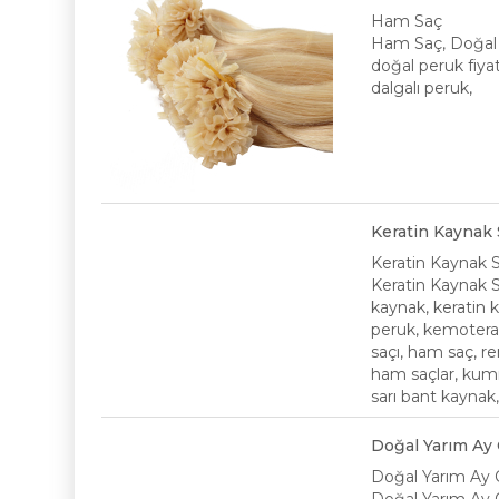
Ham Saç
Ham Saç, Doğal S
doğal peruk fiyat
dalgalı peruk,
Keratin Kaynak
Keratin Kaynak 
Keratin Kaynak 
kaynak, keratin 
peruk, kemoterap
saçı, ham saç, re
ham saçlar, kumr
sarı bant kaynak,
Doğal Yarım Ay Ç
Doğal Yarım Ay Ç