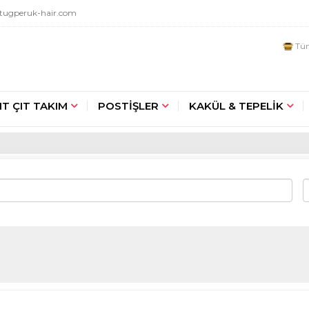
tugperuk-hair.com
Tüm
IT ÇIT TAKIM
POSTİŞLER
KAKÜL & TEPELİK