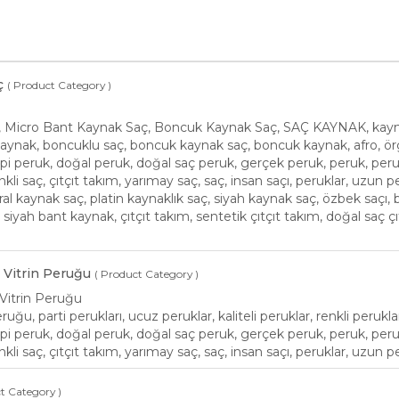
ç
( Product Category )
, Micro Bant Kaynak Saç, Boncuk Kaynak Saç, SAÇ KAYNAK, kaynak
kaynak, boncuklu saç, boncuk kaynak saç, boncuk kaynak, afro, 
i peruk, doğal peruk, doğal saç peruk, gerçek peruk, peruk, peruk
nkli saç, çıtçıt takım, yarımay saç, saç, insan saçı, peruklar, uzun p
al kaynak saç, platin kaynaklık saç, siyah kaynak saç, özbek saçı,
 siyah bant kaynak, çıtçıt takım, sentetik çıtçıt takım, doğal saç ç
& Vitrin Peruğu
( Product Category )
 Vitrin Peruğu
eruğu, parti perukları, ucuz peruklar, kaliteli peruklar, renkli p
i peruk, doğal peruk, doğal saç peruk, gerçek peruk, peruk, peruk
nkli saç, çıtçıt takım, yarımay saç, saç, insan saçı, peruklar, uzun p
t Category )