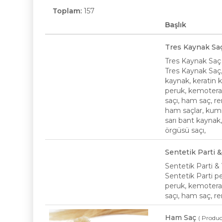
Toplam:
157
Başlık
Tres Kaynak Sa
Tres Kaynak Saç
Tres Kaynak Saç
kaynak, keratin 
peruk, kemoterap
saçı, ham saç, re
ham saçlar, kumr
sarı bant kaynak,
örgüsü saçı,
Sentetik Parti 
Sentetik Parti &
Sentetik Parti p
peruk, kemoterap
saçı, ham saç, re
Ham Saç
( Produc