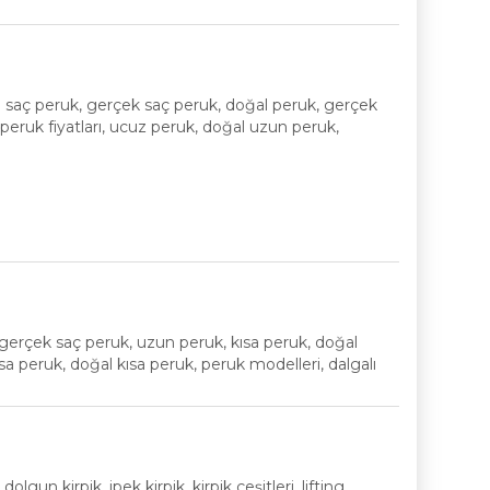
l saç peruk, gerçek saç peruk, doğal peruk, gerçek
 peruk fiyatları, ucuz peruk, doğal uzun peruk,
gerçek saç peruk, uzun peruk, kısa peruk, doğal
ısa peruk, doğal kısa peruk, peruk modelleri, dalgalı
dolgun kirpik, ipek kirpik, kirpik çeşitleri, lifting,