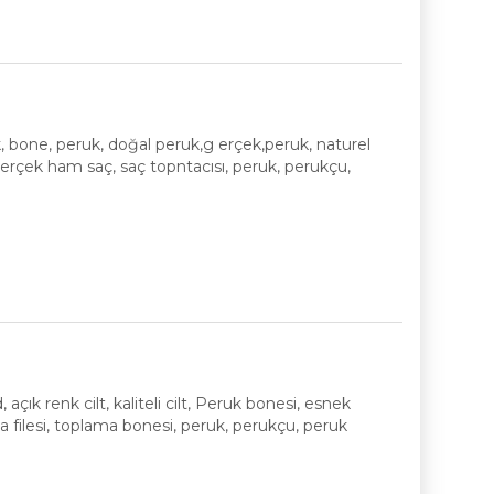
k, bone, peruk, doğal peruk,g erçek,peruk, naturel
erçek ham saç, saç topntacısı, peruk, perukçu,
ld, açık renk cilt, kaliteli cilt, Peruk bonesi, esnek
a filesi, toplama bonesi, peruk, perukçu, peruk