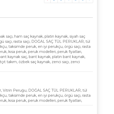
 saçı, ham saç kaynak, platin kaynak, siyah saç
örgü saçı, rasta saçı, DOĞAL SAÇ TÜL PERUKLAR, tül
çu, taksimde peruk, en iyi perukçu, örgü saçı, rasta
eruk, kısa peruk, peruk modelleri, peruk fiyatları,
 bant kaynak saç, bant kaynak, platin bant kaynak,
ıtçıt takım, özbek saç kaynak, zenci saçı, zenci
eruklar, Vitrin Peruğu, DOĞAL SAÇ TÜL PERUKLAR, tül
çu, taksimde peruk, en iyi perukçu, örgü saçı, rasta
eruk, kısa peruk, peruk modelleri, peruk fiyatları,