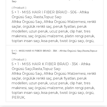
Saçı
( Product )
5 + 1 - MISS HAIR İ FIBER BRAID - 506 - Afrika
Örgüsü Saçı, Rasta,Topuz Saçı
Afrika Örgüsü Saçı, Afrika Örgüsü Malzemesi, renkli
saçlar, örgülük renkli saç, peruk fiyatları, peruk
modelleri, uzun peruk, ucuz peruk, clip hair, tres
makinesi, saç örgüsü malzeme, platin rengi peruk,
toptan insan saçı, kısa peruk, twist örgü saçı, örgü,
5 + 1 - MISS HAIR K FIBER BRAID - 35K - Afrika Örgüsü Saçı,Rasta,Topuz
Saçı
( Product )
5 + 1 - MISS HAIR K FIBER BRAID - 35K - Afrika
Örgüsü Saçı,Rasta,Topuz Saçı
Afrika Örgüsü Saçı, Afrika Örgüsü Malzemesi, renkli
saçlar, örgülük renkli saç, peruk fiyatları, peruk
modelleri, uzun peruk, ucuz peruk, clip hair, tres
makinesi, saç örgüsü malzeme, platin rengi peruk,
toptan insan saçı, kısa peruk, twist örgü saçı, örgü,
PERUK,