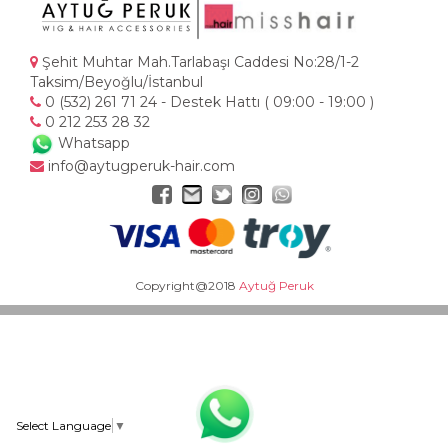
Şehit Muhtar Mah.Tarlabaşı Caddesi No:28/1-2
Taksim/Beyoğlu/İstanbul
0 (532) 261 71 24 - Destek Hattı ( 09:00 - 19:00 )
0 212 253 28 32
Whatsapp
info@aytugperuk-hair.com
Copyright@2018
Aytuğ Peruk
Select Language
▼