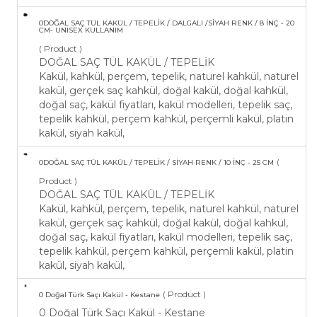
0DOĞAL SAÇ TÜL KAKÜL / TEPELİK / DALGALI /SİYAH RENK / 8 İNÇ - 20
CM- UNISEX KULLANIM
( Product )
DOĞAL SAÇ TÜL KAKÜL / TEPELİK
Kakül, kahkül, perçem, tepelik, naturel kahkül, naturel
kakül, gerçek saç kahkül, doğal kakül, doğal kahkül,
doğal saç, kakül fiyatları, kakül modelleri, tepelik saç,
tepelik kahkül, perçem kahkül, perçemli kakül, platin
kakül, siyah kakül,
(
​0DOĞAL SAÇ TÜL KAKÜL / TEPELİK / SİYAH RENK / 10 İNÇ - 25 CM
Product )
DOĞAL SAÇ TÜL KAKÜL / TEPELİK
Kakül, kahkül, perçem, tepelik, naturel kahkül, naturel
kakül, gerçek saç kahkül, doğal kakül, doğal kahkül,
doğal saç, kakül fiyatları, kakül modelleri, tepelik saç,
tepelik kahkül, perçem kahkül, perçemli kakül, platin
kakül, siyah kakül,
( Product )
0 Doğal Türk Saçı Kakül - Kestane
0 Doğal Türk Saçı Kakül - Kestane