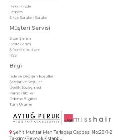
Hakkımızda
İletişim
Sıkça Sorulan Sorular
Müşteri Servisi
Siparişlerim
Desteklerim
Şifremi unuttum
RSS
Bilgi
İade ve Değişim Koşulları
Şartlar ve Koşullar
Üyelik Sözleşmesi
Kargo Bilgileri
Ödeme Bilgileri
Tüm Ürünler
Şehit Muhtar Mah.Tarlabaşı Caddesi No:28/1-2
Taksim/Beyoğlu/İstanbul