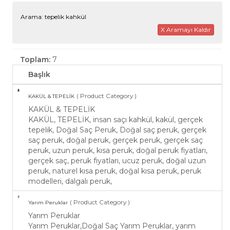
Arama: tepelik kahkül
X Aramayı Kaldır
Toplam:
7
Başlık
( Product Category )
KAKÜL & TEPELİK
KAKÜL & TEPELİK
KAKÜL, TEPELİK, insan saçı kahkül, kakül, gerçek
tepelik, Doğal Saç Peruk, Doğal saç peruk, gerçek
saç peruk, doğal peruk, gerçek peruk, gerçek saç
peruk, uzun peruk, kısa peruk, doğal peruk fiyatları,
gerçek saç, peruk fiyatları, ucuz peruk, doğal uzun
peruk, naturel kısa peruk, doğal kısa peruk, peruk
modelleri, dalgalı peruk,
( Product Category )
Yarım Peruklar
Yarım Peruklar
Yarım Peruklar,Doğal Saç Yarım Peruklar, yarım