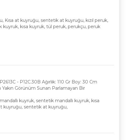
ğu, Kısa at kuyruğu, sentetik at kuyruğu, kızıl peruk,
k kuyruk, kısa kuyruk, tül peruk, perukçu, peruk
KP2613C - P12C.30B Ağırlık: 110 Gr Boy: 30 Cm
 En Yakın Görünüm Sunan Parlamayan Bir
k, mandallı kuyruk, sentetik mandallı kuyruk, kısa
at kuyruğu, sentetik at kuyruğu,