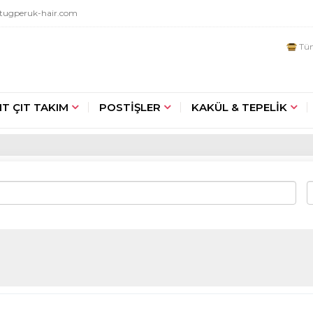
tugperuk-hair.com
Tüm
IT ÇIT TAKIM
POSTİŞLER
KAKÜL & TEPELİK