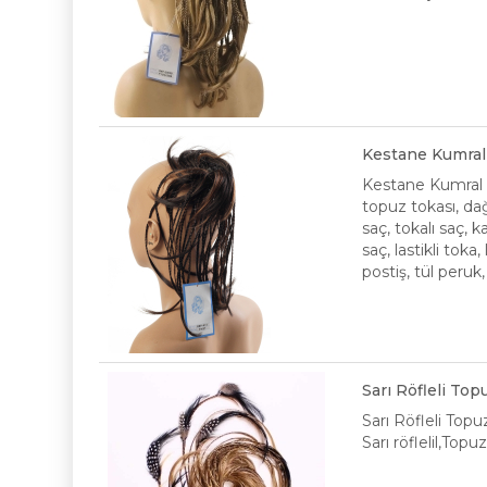
Kestane Kumral 
Kestane Kumral O
topuz tokası, dağ
saç, tokalı saç,
saç, lastikli toka
postiş, tül peruk
Sarı Röfleli To
Sarı Röfleli Topu
Sarı röflelil,Top