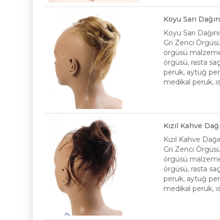
Koyu Sarı Dağın
Koyu Sarı Dağını
Gri Zenci Örgüsü 
örgüsü malzeme, 
örgüsü, rasta saç
peruk, aytuğ peru
medikal peruk, ıs
Kızıl Kahve Dağ
Kızıl Kahve Dağın
Gri Zenci Örgüsü 
örgüsü malzeme, 
örgüsü, rasta saç
peruk, aytuğ peru
medikal peruk, ısı