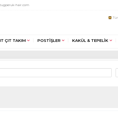
tugperuk-hair.com
Tüm
IT ÇIT TAKIM
POSTİŞLER
KAKÜL & TEPELİK