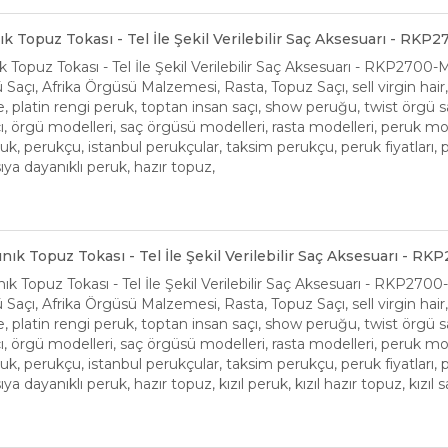
ık Topuz Tokası - Tel İle Şekil Verilebilir Saç Aksesuarı - RK
k Topuz Tokası - Tel İle Şekil Verilebilir Saç Aksesuarı - RKP2700
Saçı, Afrika Örgüsü Malzemesi, Rasta, Topuz Saçı, sell virgin hair, H
platin rengi peruk, toptan insan saçı, show peruğu, twist örgü saçı
ı, örgü modelleri, saç örgüsü modelleri, rasta modelleri, peruk mod
k, perukçu, istanbul perukçular, taksim perukçu, peruk fiyatları, p
ıya dayanıklı peruk, hazır topuz,
ınık Topuz Tokası - Tel İle Şekil Verilebilir Saç Aksesuarı - R
ık Topuz Tokası - Tel İle Şekil Verilebilir Saç Aksesuarı - RKP2700
Saçı, Afrika Örgüsü Malzemesi, Rasta, Topuz Saçı, sell virgin hair, H
platin rengi peruk, toptan insan saçı, show peruğu, twist örgü saçı
ı, örgü modelleri, saç örgüsü modelleri, rasta modelleri, peruk mod
k, perukçu, istanbul perukçular, taksim perukçu, peruk fiyatları, p
ya dayanıklı peruk, hazır topuz, kızıl peruk, kızıl hazır topuz, kızıl sa