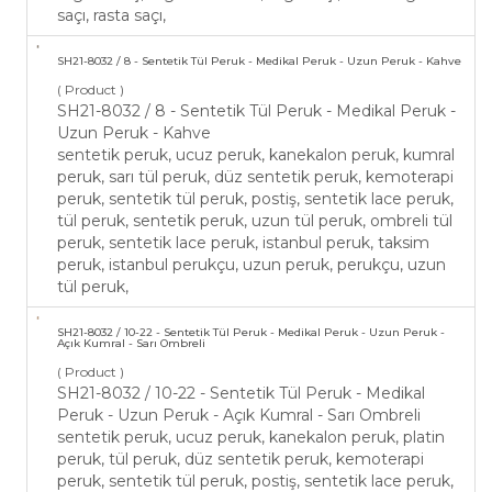
saçı, rasta saçı,
SH21-​8032 / 8 - Sentetik Tül Peruk - Medikal Peruk - Uzun Peruk - Kahve
( Product )
SH21-​8032 / 8 - Sentetik Tül Peruk - Medikal Peruk -
Uzun Peruk - Kahve
sentetik peruk, ucuz peruk, kanekalon peruk, kumral
peruk, sarı tül peruk, düz sentetik peruk, kemoterapi
peruk, sentetik tül peruk, postiş, sentetik lace peruk,
tül peruk, sentetik peruk, uzun tül peruk, ombreli tül
peruk, sentetik lace peruk, istanbul peruk, taksim
peruk, istanbul perukçu, uzun peruk, perukçu, uzun
tül peruk,
SH21-​8032 / 10-22 - Sentetik Tül Peruk - Medikal Peruk - Uzun Peruk -
Açık Kumral - Sarı Ombreli
( Product )
SH21-​8032 / 10-22 - Sentetik Tül Peruk - Medikal
Peruk - Uzun Peruk - Açık Kumral - Sarı Ombreli
sentetik peruk, ucuz peruk, kanekalon peruk, platin
peruk, tül peruk, düz sentetik peruk, kemoterapi
peruk, sentetik tül peruk, postiş, sentetik lace peruk,