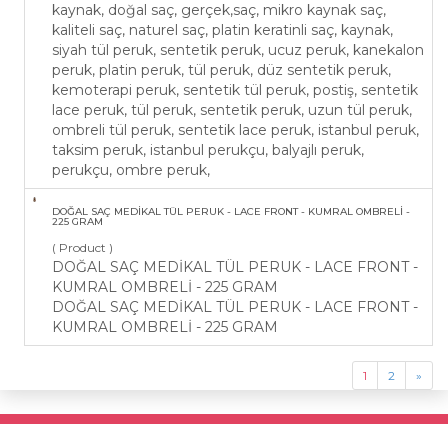
kaynak, doğal saç, gerçek,saç, mikro kaynak saç,
kaliteli saç, naturel saç, platin keratinli saç, kaynak,
siyah tül peruk, sentetik peruk, ucuz peruk, kanekalon
peruk, platin peruk, tül peruk, düz sentetik peruk,
kemoterapi peruk, sentetik tül peruk, postiş, sentetik
lace peruk, tül peruk, sentetik peruk, uzun tül peruk,
ombreli tül peruk, sentetik lace peruk, istanbul peruk,
taksim peruk, istanbul perukçu, balyajlı peruk,
perukçu, ombre peruk,
DOĞAL SAÇ MEDİKAL TÜL PERUK - LACE FRONT - KUMRAL OMBRELİ -
225 GRAM
( Product )
DOĞAL SAÇ MEDİKAL TÜL PERUK - LACE FRONT -
KUMRAL OMBRELİ - 225 GRAM
DOĞAL SAÇ MEDİKAL TÜL PERUK - LACE FRONT -
KUMRAL OMBRELİ - 225 GRAM
1
2
»