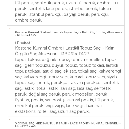
tül peruk, sentetik peruk, uzun tül peruk, ombreli tül
peruk, sentetik lace peruk, istanbul peruk, taksim
peruk, istanbul perukçu, balyajlı peruk, perukçu,
ombre peruk,
Kestane Kumral Ombreli Lastikli Topuz Saçı - Kalın Örgülü Saç Aksesuarı
- RBP614-F4.27
( Product )
Kestane Kumral Ombreli Lastikli Topuz Saçı - Kalın
Örgülü Saç Aksesuarı - RBP614-F4.27
topuz tokası, dağınık topuz, topuz modelleri, topuz
saçı, gelin topuzu, büyük topuz, topuz tokası, lastikli
topuz tokası, lastikli saç, ek saç, tokalı saç, kahverengi
saç, kahverengi topuz saçı, kumral topuz saçı, siyah
topuz saçı, peruk, perukçu, taksim perukçu, sentetik
saç, lastikli toka, lastikli sarı saç, kısa saç, sentetik
peruk, doğal saç peruk, peruk modelleri, peruk
fiyatları, postiş, sarı postiş, kumral postiş, tül peruk,
medikal peruk, wig, wigs, lace wigs, hair, hair
exstations, röfleli saç, uzun saç peruk,
0 DOĞAL SAÇ MEDİKAL TÜL PERUK - LACE FRONT - KUMRAL OMBRELİ -
HHI-2226 - 4-6