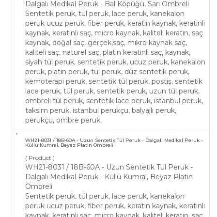
Dalgalı Medikal Peruk - Bal Köpüğü, Sarı Ombreli
Sentetik peruk, tül peruk, lace peruk, kanekalon
peruk ucuz peruk, fiber peruk, keratin kaynak, keratinli
kaynak, keratinli saç, micro kaynak, kaliteli keratin, saç
kaynak, doğal saç, gerçek,saç, mikro kaynak saç,
kaliteli saç, naturel saç, platin keratinli saç, kaynak,
siyah tül peruk, sentetik peruk, ucuz peruk, kanekalon
peruk, platin peruk, tül peruk, düz sentetik peruk,
kemoterapi peruk, sentetik tül peruk, postiş, sentetik
lace peruk, tül peruk, sentetik peruk, uzun tül peruk,
ombreli tül peruk, sentetik lace peruk, istanbul peruk,
taksim peruk, istanbul perukçu, balyajlı peruk,
perukçu, ombre peruk,
WH21-​8031 / 18B-60A - Uzun Sentetik Tül Peruk - ​Dalgalı Medikal Peruk -
Küllü Kumral, Beyaz Platin Ombreli
( Product )
WH21-​8031 / 18B-60A - Uzun Sentetik Tül Peruk - ​
Dalgalı Medikal Peruk - Küllü Kumral, Beyaz Platin
Ombreli
Sentetik peruk, tül peruk, lace peruk, kanekalon
peruk ucuz peruk, fiber peruk, keratin kaynak, keratinli
kaynak, keratinli saç, micro kaynak, kaliteli keratin, saç