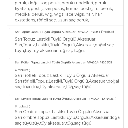
peruk, doğal saç peruk, peruk modelleri, peruk
fiyatları, postiş, sarı postiş, kumral postiş, tül peruk,
medikal peruk, wig, wigs, lace wigs, hair, hair
exstations, röfleli saç, uzun saç peruk,
( Product )
Sarı Topuz Lastikli Tüylü Örgülü Aksesuar-RP420A-144.88
Sarı Topuz Lastikli Tüylü Örgülü Aksesuar
Sarı,Topuz,Lastikli,Tüylü,Örgülü,Aksesuar,doğal saç
tüyü,tüy,tüy aksesuar,tüğ,saç tüğü,
(
Sarı Röfleli Topuz Lastikli Tüylü Örgülü Aksesuar-RP420A-P12C.30B
Product )
Sarı Röfleli Topuz Lastikli Tüylü Örgülü Aksesuar
Sarı röflelil,Topuz,Lastikli,Tüylü,Örgülü,Aksesuar,doğal
saç tüyü,tüy,tüy aksesuar,tüğ,saç tüğü,
(
Sarı Ombre Topuz Lastikli Tüylü Örgülü Aksesuar-RP420A-T10.144.25
Product )
Sarı Ombre Topuz Lastikli Tüylü Örgülü Aksesuar
Sarı ombre,Topuz,Lastikli,Tüylü,Örgülü,Aksesuar,doğal
saç tüyü,tüy,tüy aksesuar,tüğ,saç tüğü,