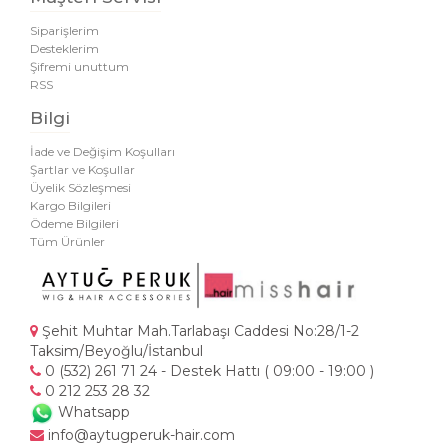
Siparişlerim
Desteklerim
Şifremi unuttum
RSS
Bilgi
İade ve Değişim Koşulları
Şartlar ve Koşullar
Üyelik Sözleşmesi
Kargo Bilgileri
Ödeme Bilgileri
Tüm Ürünler
Şehit Muhtar Mah.Tarlabaşı Caddesi No:28/1-2
Taksim/Beyoğlu/İstanbul
0 (532) 261 71 24 - Destek Hattı ( 09:00 - 19:00 )
0 212 253 28 32
Whatsapp
info@aytugperuk-hair.com