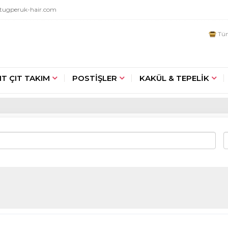
tugperuk-hair.com
Tüm
IT ÇIT TAKIM
POSTİŞLER
KAKÜL & TEPELİK