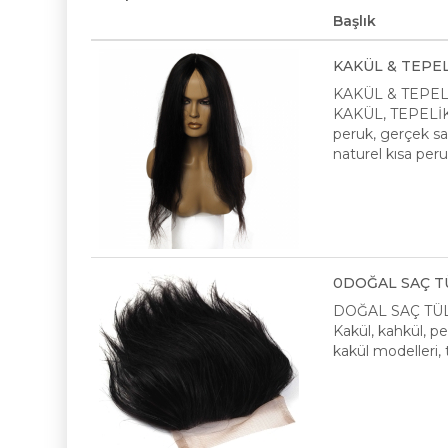
Başlık
KAKÜL & TEPEL
KAKÜL & TEPEL
KAKÜL, TEPELİK, 
peruk, gerçek saç
naturel kısa peru
0DOĞAL SAÇ TÜ
DOĞAL SAÇ TÜL
Kakül, kahkül, pe
kakül modelleri, 