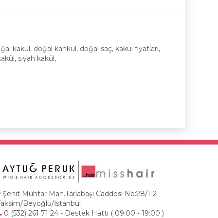
al kakül, doğal kahkül, doğal saç, kakül fiyatları,
akül, siyah kakül,
Şehit Muhtar Mah.Tarlabaşı Caddesi No:28/1-2
Taksim/Beyoğlu/İstanbul
0 (532) 261 71 24 - Destek Hattı ( 09:00 - 19:00 )