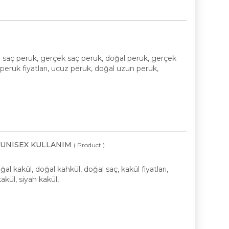
l saç peruk, gerçek saç peruk, doğal peruk, gerçek
 peruk fiyatları, ucuz peruk, doğal uzun peruk,
- UNISEX KULLANIM
( Product )
al kakül, doğal kahkül, doğal saç, kakül fiyatları,
akül, siyah kakül,