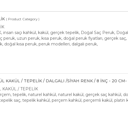
İK
( Product Category )
İK
insan saçı kahkül, kakül, gerçek tepelik, Doğal Saç Peruk, Doğa
 peruk, uzun peruk, kısa peruk, doğal peruk fiyatları, gerçek saç,
k, doğal kısa peruk, peruk modelleri, dalgalı peruk,
L KAKÜL / TEPELİK / DALGALI /SİYAH RENK / 8 İNÇ - 20 CM
 KAKÜL / TEPELİK
rçem, tepelik, naturel kahkül, naturel kakül, gerçek saç kahkül, doğ
tepelik saç, tepelik kahkül, perçem kahkül, perçemli kakül, platin k