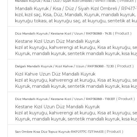
( Product )
Mandallı Kuyruk / Kısa / Düz / Siyah Kızıl Ombreli / RP417-T1B.BG
Mandallı Kuyruk / Kısa / Düz / Siyah Kızıl Ombreli / RP41
kızıl, kızıl saç, Kısa, Düz, Mandallı, Kuyruk, mandallı kuyru
kuyruğu tokası, at kuyruğu saç, at kuyruğu, sentetik at ku
( Product )
​Düz Mandallı Kuyruk / Kestane Kızıl / Uzun / RKP3608B - T4.35
Kestane Kızıl Uzun Düz Mandallı Kuyruk
kızıl at kuyruğu, kahverengi at kuruğu, Kısa at kuyruğu, se
Kuyruk, mandallı kuyruk, sentetik mandallı kuyruk, kısa ku
( Product )
Dalgalı Mandallı Kuyruk / Kızıl Kahve / Uzun / RKP3608B - T2.30
Kızıl Kahve Uzun Düz Mandallı Kuyruk
kızıl at kuyruğu, kahverengi at kuruğu, Kısa at kuyruğu, se
Kuyruk, mandallı kuyruk, sentetik mandallı kuyruk, kısa kuy
( Product )
​Düz Mandallı Kuyruk / Kestane Kızıl / Uzun / RKP3608B - T1B.33T
Kestane Kızıl Uzun Düz Mandallı Kuyruk
kızıl at kuyruğu, kahverengi at kuruğu, Kısa at kuyruğu, se
Kuyruk, mandallı kuyruk, sentetik mandallı kuyruk, kısa ku
( Product )
Sarı Ombre Kısa Düz Topuz Kuyruk-RKP2177C-T27.144.613