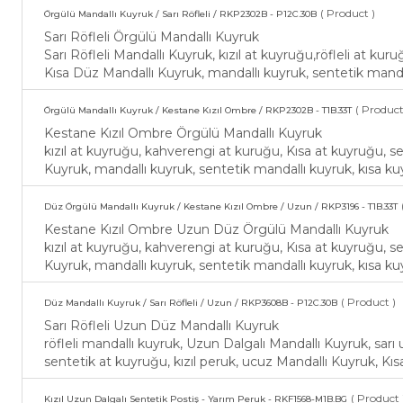
( Product )
Örgülü Mandallı Kuyruk / Sarı Röfleli / RKP2302B - P12C.30B
Sarı Röfleli Örgülü Mandallı Kuyruk
Sarı Röfleli Mandallı Kuyruk, kızıl at kuyruğu,röfleli at kur
Kısa Düz Mandallı Kuyruk, mandallı kuyruk, sentetik mandal
( Product
Örgülü Mandallı Kuyruk / Kestane Kızıl Ombre / RKP2302B - T1B.33T
Kestane Kızıl Ombre Örgülü Mandallı Kuyruk
kızıl at kuyruğu, kahverengi at kuruğu, Kısa at kuyruğu, se
Kuyruk, mandallı kuyruk, sentetik mandallı kuyruk, kısa kuy
Düz Örgülü Mandallı Kuyruk / Kestane Kızıl Ombre / Uzun / RKP3196 - T1B.33T
Kestane Kızıl Ombre Uzun Düz Örgülü Mandallı Kuyruk
kızıl at kuyruğu, kahverengi at kuruğu, Kısa at kuyruğu, se
Kuyruk, mandallı kuyruk, sentetik mandallı kuyruk, kısa kuy
( Product )
​Düz Mandallı Kuyruk / Sarı Röfleli / Uzun / RKP3608B - P12C.30B
Sarı Röfleli Uzun Düz Mandallı Kuyruk
röfleli mandallı kuyruk, Uzun Dalgalı Mandallı Kuyruk, sarı
sentetik at kuyruğu, kızıl peruk, ucuz Mandallı Kuyruk, K
( Product 
Kızıl Uzun Dalgalı Sentetik Postiş - Yarım Peruk - RKF1568-M1B.BG