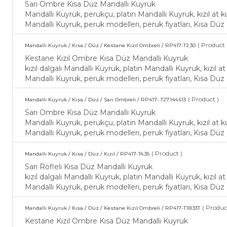
Sarı Ombre Kısa Düz Mandallı Kuyruk
Mandallı Kuyruk, perukçu, platin Mandallı Kuyruk, kızıl at k
Mandallı Kuyruk, peruk modelleri, peruk fiyatları, Kısa Düz
( Product 
Mandallı Kuyruk / Kısa / Düz / Kestane Kızıl Ombreli / RP417-T2.30
Kestane Kızıl Ombre Kısa Düz Mandallı Kuyruk
kızıl dalgalı Mandallı Kuyruk, platin Mandallı Kuyruk, kızıl 
Mandallı Kuyruk, peruk modelleri, peruk fiyatları, Kısa Düz
( Product )
Mandallı Kuyruk / Kısa / Düz / Sarı Ombreli / RP417- T27.144.613
Sarı Ombre Kısa Düz Mandallı Kuyruk
Mandallı Kuyruk, perukçu, platin Mandallı Kuyruk, kızıl at k
Mandallı Kuyruk, peruk modelleri, peruk fiyatları, Kısa Düz
( Product )
Mandallı Kuyruk / Kısa / Düz / Kızıl / RP417-T4.35
Sarı Röfleli Kısa Düz Mandallı Kuyruk
kızıl dalgalı Mandallı Kuyruk, platin Mandallı Kuyruk, kızıl 
Mandallı Kuyruk, peruk modelleri, peruk fiyatları, Kısa Düz
( Produc
Mandallı Kuyruk / Kısa / Düz / Kestane Kızıl Ombreli / RP417-T1B.33T
Kestane Kızıl Ombre Kısa Düz Mandallı Kuyruk