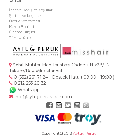
İade ve Değişim Koşulları
Şartlar ve Koşullar
Üyelik Sözleşmesi
Kargo Bilgileri
Ödeme Bilgileri
Tüm Ürünler
Şehit Muhtar Mah.Tarlabaşı Caddesi No:28/1-2
Taksim/Beyoğlu/İstanbul
0 (532) 261 71 24 - Destek Hattı ( 09:00 - 19:00 )
0 212 253 28 32
Whatsapp
info@aytugperuk-hair.com
Copyright@2018
Aytuğ Peruk