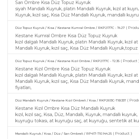
Sarı Ombre Kısa Düz Topuz Kuyruk
siyah Mandallı Kuyruk, platin Mandallı Kuyruk, kızıl at kuy
Kuyruk, kızıl saç, Kısa Düz Mandallı Kuyruk, mandallı kuyruk
( Produ
Düz Topuz Kuyruk / Kısa / Kestane Kumral Ombre / RKP2177C - T4.27
Kestane Kumral Ombre Kısa Düz Topuz Kuyruk
kızıl dalgalı Mandallı Kuyruk, platin Mandallı Kuyruk, kızıl 
Mandallı Kuyruk, kızıl saç, Kısa Düz Mandallı Kuyruk,topuz s
( Product 
Düz Topuz Kuyruk / Kısa / Kestane Kızıl Ombre / RKP2177C - T2.35
Kestane Kızıl Ombre Kısa Düz Topuz Kuyruk
kızıl dalgalı Mandallı Kuyruk, platin Mandallı Kuyruk, kızıl 
Mandallı Kuyruk, kızıl saç, Kısa Düz Mandallı Kuyruk, manda
fiyatları,
( Prod
Düz Mandallı Kuyruk / Kestane Kızıl Ombreli / Kısa / RKP2613C-T1B.33T
Kestane Kızıl Ombre Kısa Düz Mandallı Kuyruk
kızıl, kızıl saç, Kısa, Düz, Mandallı, Kuyruk, mandallı kuyru
kuyruğu tokası, at kuyruğu saç, at kuyruğu, sentetik at ku
( Product )
Mandallı Kuyruk / Kısa / Düz / Sarı Ombreli / RP417-T10.144.25