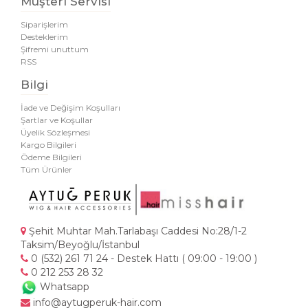
Müşteri Servisi
Siparişlerim
Desteklerim
Şifremi unuttum
RSS
Bilgi
İade ve Değişim Koşulları
Şartlar ve Koşullar
Üyelik Sözleşmesi
Kargo Bilgileri
Ödeme Bilgileri
Tüm Ürünler
Şehit Muhtar Mah.Tarlabaşı Caddesi No:28/1-2
Taksim/Beyoğlu/İstanbul
0 (532) 261 71 24 - Destek Hattı ( 09:00 - 19:00 )
0 212 253 28 32
Whatsapp
info@aytugperuk-hair.com