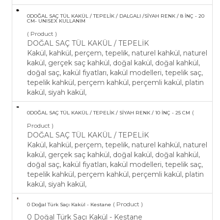
0DOĞAL SAÇ TÜL KAKÜL / TEPELİK / DALGALI /SİYAH RENK / 8 İNÇ - 20
CM- UNISEX KULLANIM
( Product )
DOĞAL SAÇ TÜL KAKÜL / TEPELİK
Kakül, kahkül, perçem, tepelik, naturel kahkül, naturel
kakül, gerçek saç kahkül, doğal kakül, doğal kahkül,
doğal saç, kakül fiyatları, kakül modelleri, tepelik saç,
tepelik kahkül, perçem kahkül, perçemli kakül, platin
kakül, siyah kakül,
(
​0DOĞAL SAÇ TÜL KAKÜL / TEPELİK / SİYAH RENK / 10 İNÇ - 25 CM
Product )
DOĞAL SAÇ TÜL KAKÜL / TEPELİK
Kakül, kahkül, perçem, tepelik, naturel kahkül, naturel
kakül, gerçek saç kahkül, doğal kakül, doğal kahkül,
doğal saç, kakül fiyatları, kakül modelleri, tepelik saç,
tepelik kahkül, perçem kahkül, perçemli kakül, platin
kakül, siyah kakül,
( Product )
0 Doğal Türk Saçı Kakül - Kestane
0 Doğal Türk Saçı Kakül - Kestane