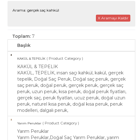
Arama: gerçek saç kahkül
X Aramayı Kaldır
Toplam:
7
Başlık
( Product Category )
KAKÜL & TEPELİK
KAKÜL & TEPELİK
KAKÜL, TEPELİK, insan saçı kahkül, kakül, gerçek
tepelik, Doğal Saç Peruk, Doğal saç peruk, gerçek
saç peruk, doğal peruk, gerçek peruk, gerçek saç
peruk, uzun peruk, kısa peruk, doğal peruk fiyatları,
gerçek saç, peruk fiyatları, ucuz peruk, doğal uzun
peruk, naturel kısa peruk, doğal kısa peruk, peruk
modelleri, dalgalı peruk,
( Product Category )
Yarım Peruklar
Yarım Peruklar
Yarım Peruklar,Doğal Saç Yarım Peruklar, yarım