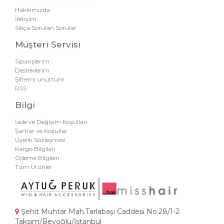
Hakkımızda
İletişim
Sıkça Sorulan Sorular
Müşteri Servisi
Siparişlerim
Desteklerim
Şifremi unuttum
RSS
Bilgi
İade ve Değişim Koşulları
Şartlar ve Koşullar
Üyelik Sözleşmesi
Kargo Bilgileri
Ödeme Bilgileri
Tüm Ürünler
Şehit Muhtar Mah.Tarlabaşı Caddesi No:28/1-2
Taksim/Beyoğlu/İstanbul