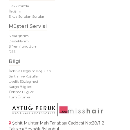
Hakkımızda
İletişim
Sıkça Sorulan Sorular
Müşteri Servisi
Siparişlerim
Desteklerim
Şifremi unuttum
RSS
Bilgi
İade ve Değişim Koşulları
Şartlar ve Koşullar
Üyelik Sözleşmesi
Kargo Bilgileri
Ödeme Bilgileri
Tüm Ürünler
Şehit Muhtar Mah.Tarlabaşı Caddesi No:28/1-2
Taksim/Beyoğlu/İstanbul