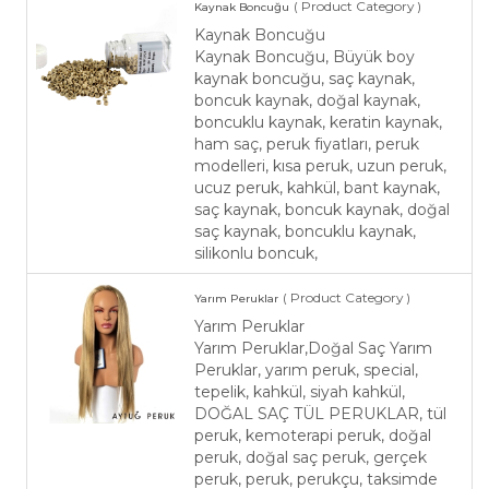
( Product Category )
Kaynak Boncuğu
Kaynak Boncuğu
Kaynak Boncuğu, Büyük boy
kaynak boncuğu, saç kaynak,
boncuk kaynak, doğal kaynak,
boncuklu kaynak, keratin kaynak,
ham saç, peruk fiyatları, peruk
modelleri, kısa peruk, uzun peruk,
ucuz peruk, kahkül, bant kaynak,
saç kaynak, boncuk kaynak, doğal
saç kaynak, boncuklu kaynak,
silikonlu boncuk,
( Product Category )
Yarım Peruklar
Yarım Peruklar
Yarım Peruklar,Doğal Saç Yarım
Peruklar, yarım peruk, special,
tepelik, kahkül, siyah kahkül,
DOĞAL SAÇ TÜL PERUKLAR, tül
peruk, kemoterapi peruk, doğal
peruk, doğal saç peruk, gerçek
peruk, peruk, perukçu, taksimde