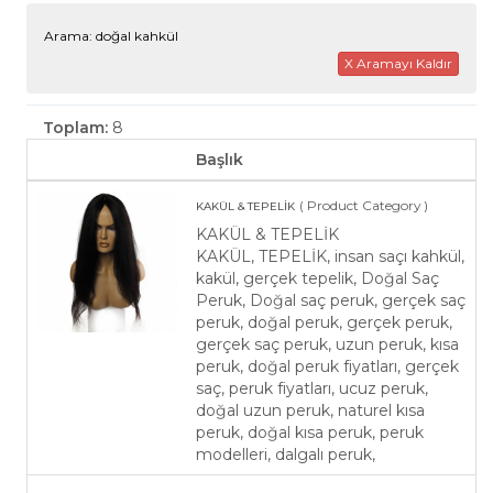
Arama: doğal kahkül
X Aramayı Kaldır
Toplam:
8
Başlık
( Product Category )
KAKÜL & TEPELİK
KAKÜL & TEPELİK
KAKÜL, TEPELİK, insan saçı kahkül,
kakül, gerçek tepelik, Doğal Saç
Peruk, Doğal saç peruk, gerçek saç
peruk, doğal peruk, gerçek peruk,
gerçek saç peruk, uzun peruk, kısa
peruk, doğal peruk fiyatları, gerçek
saç, peruk fiyatları, ucuz peruk,
doğal uzun peruk, naturel kısa
peruk, doğal kısa peruk, peruk
modelleri, dalgalı peruk,