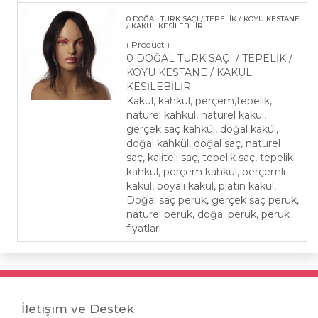
0 DOĞAL TÜRK SAÇI / TEPELİK / KOYU KESTANE
/ KAKÜL KESİLEBİLİR
( Product )
0 DOĞAL TÜRK SAÇI / TEPELİK /
KOYU KESTANE / KAKÜL
KESİLEBİLİR
Kakül, kahkül, perçem,tepelik,
naturel kahkül, naturel kakül,
gerçek saç kahkül, doğal kakül,
doğal kahkül, doğal saç, naturel
saç, kaliteli saç, tepelik saç, tepelik
kahkül, perçem kahkül, perçemli
kakül, boyalı kakül, platin kakül,
Doğal saç peruk, gerçek saç peruk,
naturel peruk, doğal peruk, peruk
fiyatları
İletişim ve Destek